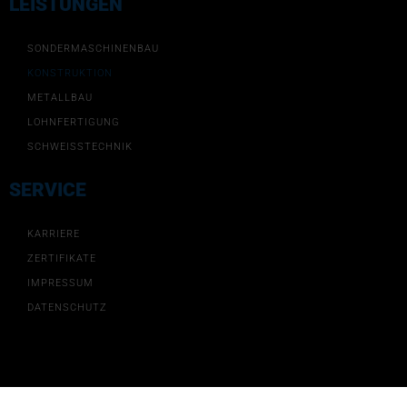
LEISTUNGEN
SONDERMASCHINENBAU
KONSTRUKTION
METALLBAU
LOHNFERTIGUNG
SCHWEISSTECHNIK
SERVICE
KARRIERE
ZERTIFIKATE
IMPRESSUM
DATENSCHUTZ