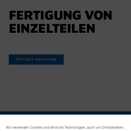
FERTIGUNG VON
EINZELTEILEN
PROJEKT ANFRAGEN
Wir verwenden Cookies und ähnliche Technologien, auch von Drittanbietern,