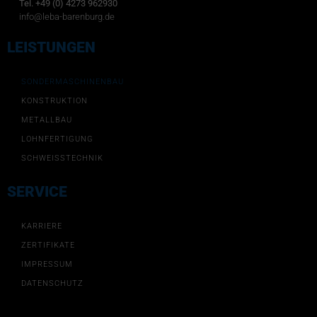
Tel. +49 (0) 4273 962930
info@leba-barenburg.de
LEISTUNGEN
SONDERMASCHINENBAU
KONSTRUKTION
METALLBAU
LOHNFERTIGUNG
SCHWEISSTECHNIK
SERVICE
KARRIERE
ZERTIFIKATE
IMPRESSUM
DATENSCHUTZ