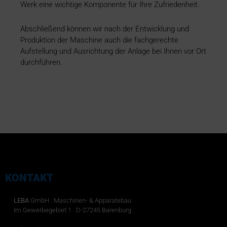
Werk eine wichtige Komponente für Ihre Zufriedenheit.
Abschließend können wir nach der Entwicklung und
Produktion der Maschine auch die fachgerechte
Aufstellung und Ausrichtung der Anlage bei Ihnen vor Ort
durchführen.
KONTAKT
LEBA
GmbH . Maschinen- & Apparatebau
Im Gewerbegebiet 1 . D-27245 Barenburg