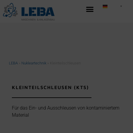
German
▼
LEBA
»
Nukleartechnik
»
Kleinteilschleusen
KLEINTEILSCHLEUSEN (KTS)
Für das Ein- und Ausschleusen von kontaminiertem
Material