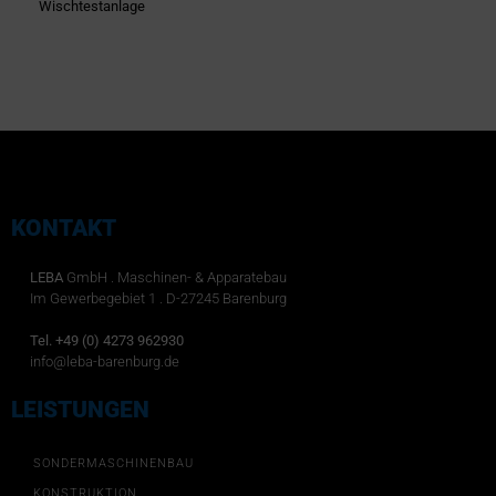
Wischtestanlage
KONTAKT
LEBA
GmbH . Maschinen- & Apparatebau
Im Gewerbegebiet 1 . D-27245 Barenburg
Tel. +49 (0) 4273 962930
info@leba-barenburg.de
LEISTUNGEN
SONDERMASCHINENBAU
KONSTRUKTION